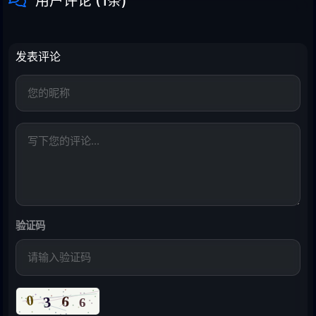
用户评论 (
1
条)
发表评论
验证码