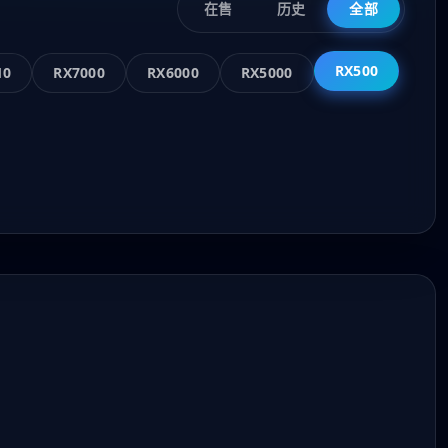
在售
历史
全部
RX500
10
RX7000
RX6000
RX5000