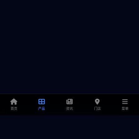
首页
产品
资讯
门店
菜单
铭鑫显卡