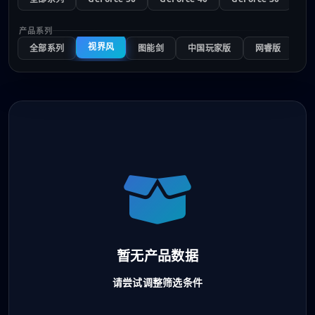
产品系列
视界风
全部系列
图能剑
中国玩家版
网睿版
反
暂无产品数据
请尝试调整筛选条件