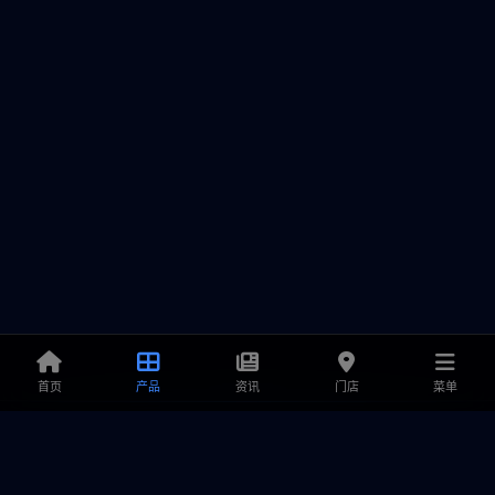
首页
产品
资讯
门店
菜单
铭鑫显卡