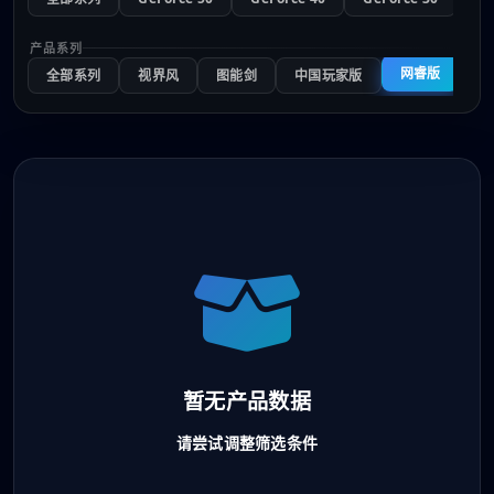
产品系列
网睿版
全部系列
视界风
图能剑
中国玩家版
反
暂无产品数据
请尝试调整筛选条件