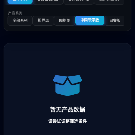
产品系列
中国玩家版
全部系列
视界风
图能剑
网睿版
反
暂无产品数据
请尝试调整筛选条件