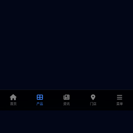
首页
产品
资讯
门店
菜单
铭鑫显卡