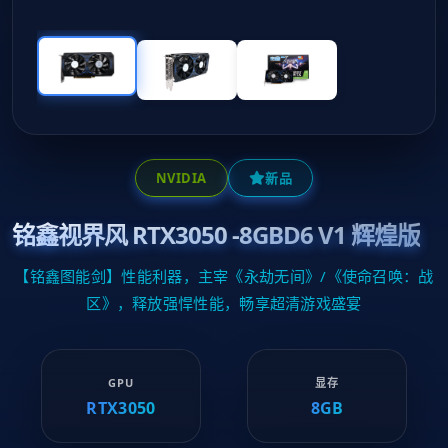
NVIDIA
新品
铭鑫视界风 RTX3050 -8GBD6 V1 辉煌版
【铭鑫图能剑】性能利器，主宰《永劫无间》/《使命召唤：战
区》，释放强悍性能，畅享超清游戏盛宴
GPU
显存
RTX3050
8GB