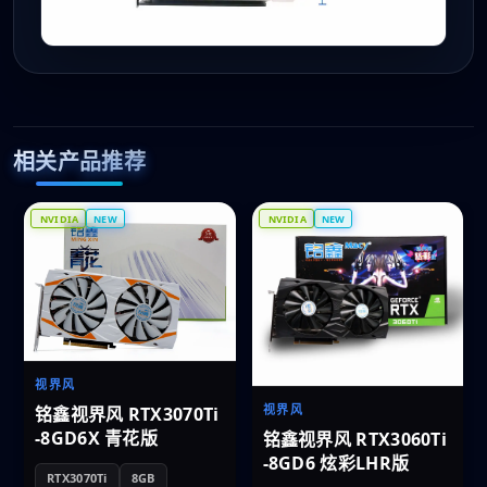
相关产品推荐
NVIDIA
NEW
NVIDIA
NEW
视界风
视界风
铭鑫视界风 RTX3070Ti
-8GD6X 青花版
铭鑫视界风 RTX3060Ti
-8GD6 炫彩LHR版
RTX3070Ti
8GB