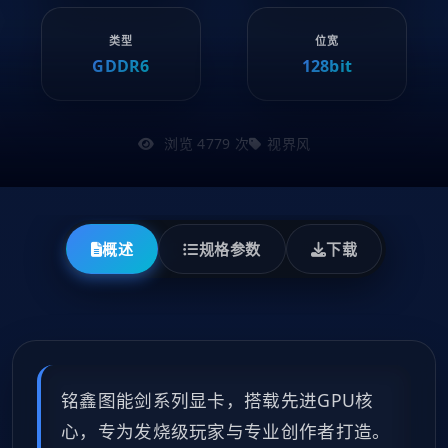
类型
位宽
GDDR6
128bit
浏览 4779 次
视界风
概述
规格参数
下载
铭鑫图能剑系列显卡，搭载先进GPU核
心，专为发烧级玩家与专业创作者打造。