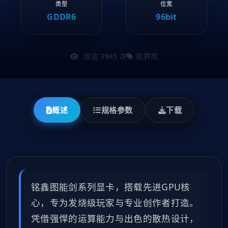
类型
位宽
GDDR6
96bit
浏览 3945 次
视界风
概述
规格参数
下载
铭鑫图能剑系列显卡，搭载先进GPU核
心，专为发烧级玩家与专业创作者打造。
凭借强悍的运算能力与出色的散热设计，