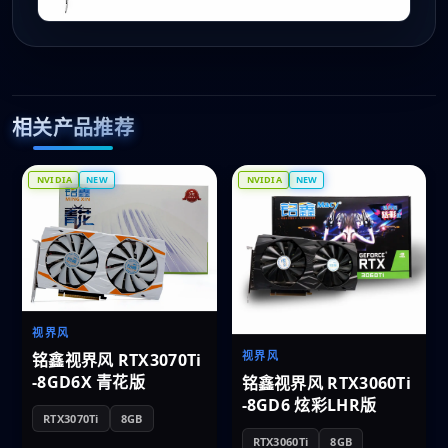
相关产品推荐
NVIDIA
NEW
NVIDIA
NEW
视界风
视界风
铭鑫视界风 RTX3070Ti
-8GD6X 青花版
铭鑫视界风 RTX3060Ti
-8GD6 炫彩LHR版
RTX3070Ti
8GB
RTX3060Ti
8GB