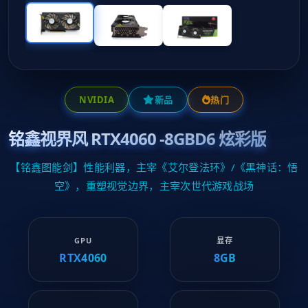
NVIDIA
新品
热门
铭鑫视界风 RTX4060 -8GBD6 炫彩版
【铭鑫图能剑】性能利器，主宰《艾尔登法环》/《黑神话：悟
空》，重塑视觉边界，主宰次世代游戏战场
GPU
显存
RTX4060
8GB