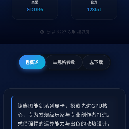
类型
位宽
GDDR6
128bit
浏览 6227 次
视界风
概述
规格参数
下载
铭鑫图能剑系列显卡，搭载先进GPU核
心，专为发烧级玩家与专业创作者打造。
凭借强悍的运算能力与出色的散热设计，