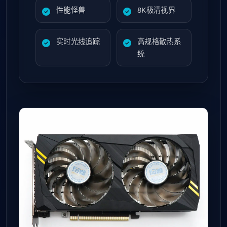
性能怪兽
8K极清视界
实时光线追踪
高规格散热系
统