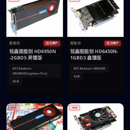
图能剑
图能剑
已停产
已停产
铭鑫图能剑 HD6950N
铭鑫图能剑 HD6450N-
-2GBD5 昇镭版
1GBD3 鑫镭版
ATI Radeon
ATI Radeon HD6450
HD6850(Cayman Pro)
1GB
2GB
AMD
AMD