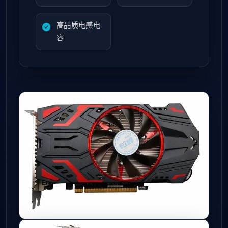
高品质电感电
容