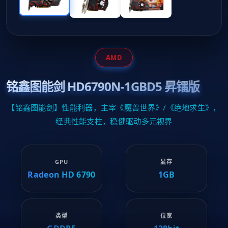
AMD
铭鑫图能剑 HD6790N-1GBD5 昇镭版
【铭鑫图能剑】性能利器，主宰《魔兽世界》/《绝地求生》，
经典性能支柱，稳健驱动多元视界
GPU
显存
Radeon HD 6790
1GB
类型
位宽