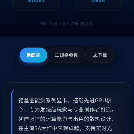
GDDR5
128bit
浏览 5509 次
图能剑
概述
规格参数
下载
铭鑫图能剑系列显卡，搭载先进GPU核
心，专为发烧级玩家与专业创作者打造。
凭借强悍的运算能力与出色的散热设计，
在主流3A大作中表现卓越，支持实时光