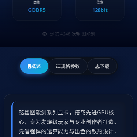
类型
位宽
GDDR5
128bit
浏览 4248 次
图能剑
概述
规格参数
下载
铭鑫图能剑系列显卡，搭载先进GPU核
心，专为发烧级玩家与专业创作者打造。
凭借强悍的运算能力与出色的散热设计，