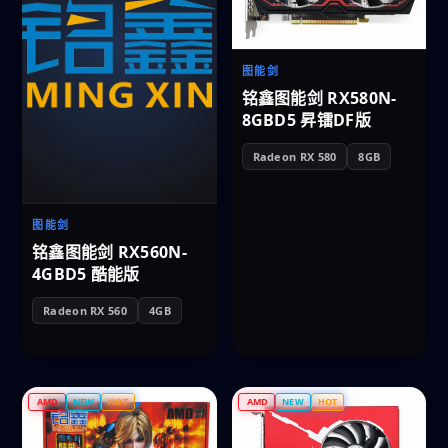
图能剑
铭鑫图能剑 RX580N-
8GBD5 昇镭DF版
Radeon RX 580
8GB
图能剑
铭鑫图能剑 RX560N-
4GBD5 酷能版
Radeon RX 560
4GB
AMD
NEW
HOT
AMD
NEW
HOT