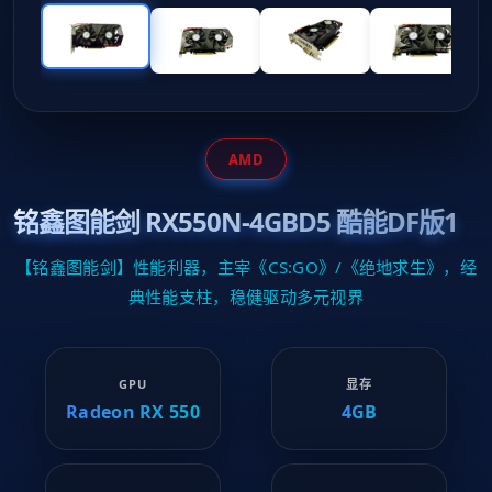
AMD
铭鑫图能剑 RX550N-4GBD5 酷能DF版1
【铭鑫图能剑】性能利器，主宰《CS:GO》/《绝地求生》，经
典性能支柱，稳健驱动多元视界
GPU
显存
Radeon RX 550
4GB